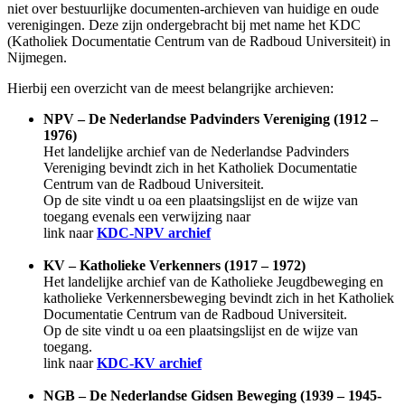
niet over bestuurlijke documenten-archieven van huidige en oude
verenigingen. Deze zijn ondergebracht bij met name het KDC
(Katholiek Documentatie Centrum van de Radboud Universiteit) in
Nijmegen.
Hierbij een overzicht van de meest belangrijke archieven:
NPV – De Nederlandse Padvinders Vereniging (1912 –
1976)
Het landelijke archief van de Nederlandse Padvinders
Vereniging bevindt zich in het Katholiek Documentatie
Centrum van de Radboud Universiteit.
Op de site vindt u oa een plaatsingslijst en de wijze van
toegang evenals een verwijzing naar
link naar
KDC-NPV archief
KV – Katholieke Verkenners (1917 – 1972)
Het landelijke archief van de Katholieke Jeugdbeweging en
katholieke Verkennersbeweging bevindt zich in het Katholiek
Documentatie Centrum van de Radboud Universiteit.
Op de site vindt u oa een plaatsingslijst en de wijze van
toegang.
link naar
KDC-KV archief
NGB – De Nederlandse Gidsen Beweging (1939 – 1945-