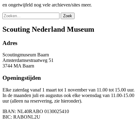
en ongetwijfeld nog vele archieven/sites meer.
Zoek
Scouting Nederland Museum
Adres
Scoutingmuseum Baarn
Amsterdamsestraatweg 51
3744 MA Baarn
Openingstijden
Elke zaterdag vanaf 1 maart tot 1 november van 11.00 tot 15.00 uur.
In de maanden juli en augustus ook elke woensdag van 11.00-15.00
uur (alleen na reservering, zie hieronder).
IBAN: NL40RABO 0130025410
BIC: RABONL2U