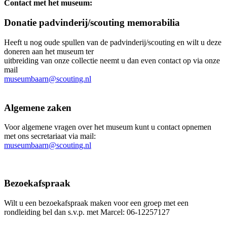
Contact met het museum:
Donatie padvinderij/scouting memorabilia
Heeft u nog oude spullen van de padvinderij/scouting en wilt u deze
doneren aan het museum ter
uitbreiding van onze collectie neemt u dan even contact op via onze
mail
museumbaarn@scouting.nl
Algemene zaken
Voor algemene vragen over het museum kunt u contact opnemen
met ons secretariaat via mail:
museumbaarn@scouting.nl
Bezoekafspraak
Wilt u een bezoekafspraak maken voor een groep met een
rondleiding bel dan s.v.p. met Marcel: 06-12257127