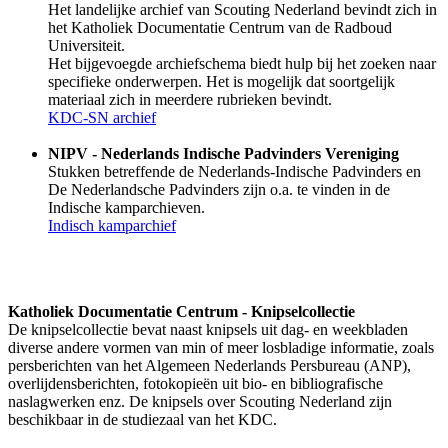
Het landelijke archief van Scouting Nederland bevindt zich in
het Katholiek Documentatie Centrum van de Radboud
Universiteit.
Het bijgevoegde archiefschema biedt hulp bij het zoeken naar
specifieke onderwerpen. Het is mogelijk dat soortgelijk
materiaal zich in meerdere rubrieken bevindt.
KDC-SN archief
NIPV - Nederlands Indische Padvinders Vereniging
Stukken betreffende de Nederlands-Indische Padvinders en
De Nederlandsche Padvinders zijn o.a. te vinden in de
Indische kamparchieven.
Indisch kamparchief
Katholiek Documentatie Centrum - Knipselcollectie
De knipselcollectie bevat naast knipsels uit dag- en weekbladen
diverse andere vormen van min of meer losbladige informatie, zoals
persberichten van het Algemeen Nederlands Persbureau (ANP),
overlijdensberichten, fotokopieën uit bio- en bibliografische
naslagwerken enz. De knipsels over Scouting Nederland zijn
beschikbaar in de studiezaal van het KDC.