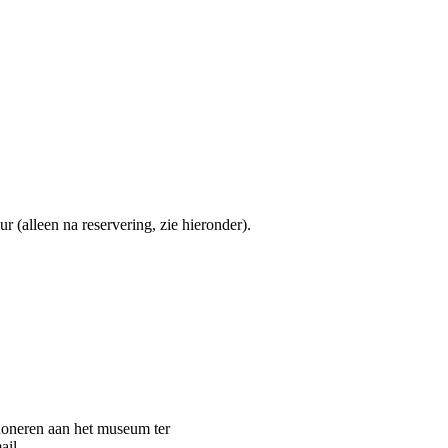
 (alleen na reservering, zie hieronder).
 doneren aan het museum ter
ail