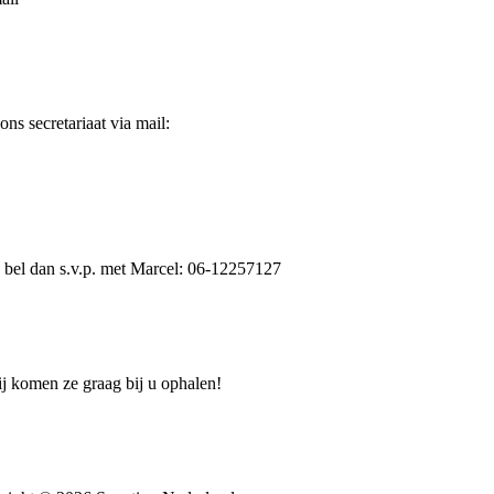
s secretariaat via mail:
 bel dan s.v.p. met Marcel: 06-12257127
Wij komen ze graag bij u ophalen!