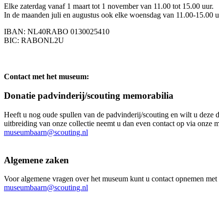
Elke zaterdag vanaf 1 maart tot 1 november van 11.00 tot 15.00 uur.
In de maanden juli en augustus ook elke woensdag van 11.00-15.00 uur
IBAN: NL40RABO 0130025410
BIC: RABONL2U
Contact met het museum:
Donatie padvinderij/scouting memorabilia
Heeft u nog oude spullen van de padvinderij/scouting en wilt u deze
uitbreiding van onze collectie neemt u dan even contact op via onze m
museumbaarn@scouting.nl
Algemene zaken
Voor algemene vragen over het museum kunt u contact opnemen met on
museumbaarn@scouting.nl