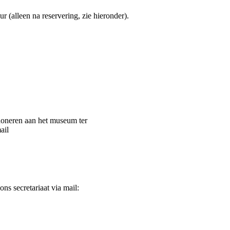
 (alleen na reservering, zie hieronder).
 doneren aan het museum ter
ail
s secretariaat via mail: