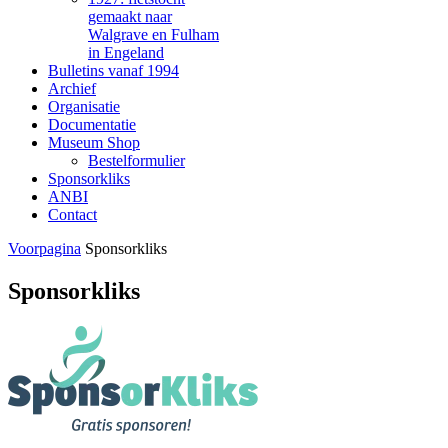
gemaakt naar
Walgrave en Fulham
in Engeland
Bulletins vanaf 1994
Archief
Organisatie
Documentatie
Museum Shop
Bestelformulier
Sponsorkliks
ANBI
Contact
Voorpagina
Sponsorkliks
Sponsorkliks