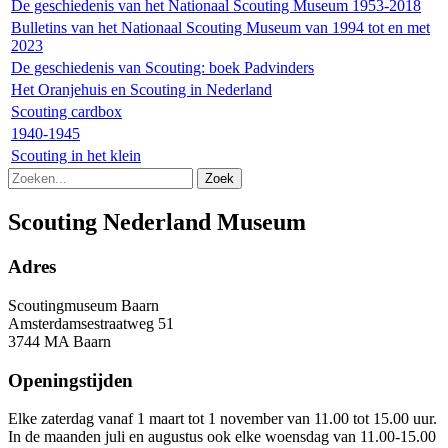
De geschiedenis van het Nationaal Scouting Museum 1953-2018
Bulletins van het Nationaal Scouting Museum van 1994 tot en met
2023
De geschiedenis van Scouting: boek Padvinders
Het Oranjehuis en Scouting in Nederland
Scouting cardbox
1940-1945
Scouting in het klein
Zoek
Scouting Nederland Museum
Adres
Scoutingmuseum Baarn
Amsterdamsestraatweg 51
3744 MA Baarn
Openingstijden
Elke zaterdag vanaf 1 maart tot 1 november van 11.00 tot 15.00 uur.
In de maanden juli en augustus ook elke woensdag van 11.00-15.00