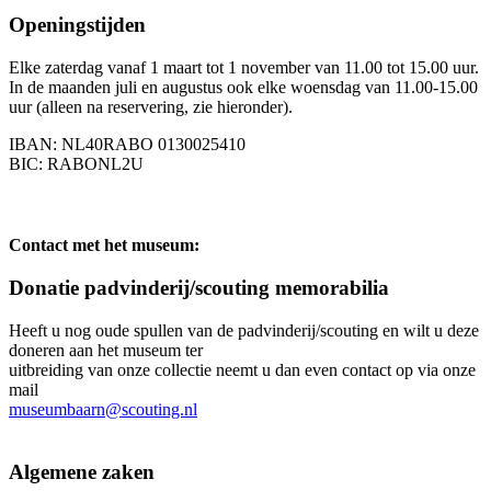
Openingstijden
Elke zaterdag vanaf 1 maart tot 1 november van 11.00 tot 15.00 uur.
In de maanden juli en augustus ook elke woensdag van 11.00-15.00
uur (alleen na reservering, zie hieronder).
IBAN: NL40RABO 0130025410
BIC: RABONL2U
Contact met het museum:
Donatie padvinderij/scouting memorabilia
Heeft u nog oude spullen van de padvinderij/scouting en wilt u deze
doneren aan het museum ter
uitbreiding van onze collectie neemt u dan even contact op via onze
mail
museumbaarn@scouting.nl
Algemene zaken