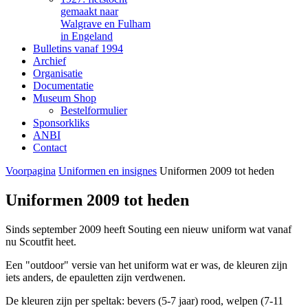
gemaakt naar
Walgrave en Fulham
in Engeland
Bulletins vanaf 1994
Archief
Organisatie
Documentatie
Museum Shop
Bestelformulier
Sponsorkliks
ANBI
Contact
Voorpagina
Uniformen en insignes
Uniformen 2009 tot heden
Uniformen 2009 tot heden
Sinds september 2009 heeft Souting een nieuw uniform wat vanaf
nu Scoutfit heet.
Een "outdoor" versie van het uniform wat er was, de kleuren zijn
iets anders, de epauletten zijn verdwenen.
De kleuren zijn per speltak: bevers (5-7 jaar) rood, welpen (7-11