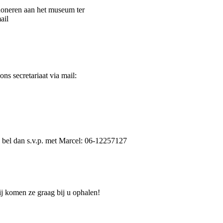
 doneren aan het museum ter
ail
s secretariaat via mail:
 bel dan s.v.p. met Marcel: 06-12257127
Wij komen ze graag bij u ophalen!