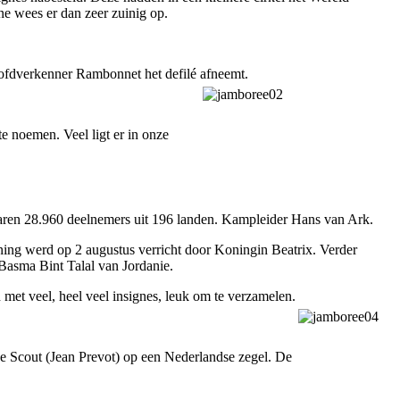
gne wees er dan zeer zuinig op.
fdverkenner Rambonnet het defilé afneemt.
te noemen. Veel ligt er in onze
waren 28.960 deelnemers uit 196 landen. Kampleider Hans van Ark.
ening werd op 2 augustus verricht door Koningin Beatrix. Verder
asma Bint Talal van Jordanie.
met veel, heel veel insignes, leuk om te verzamelen.
se Scout (Jean Prevot) op een Nederlandse zegel. De