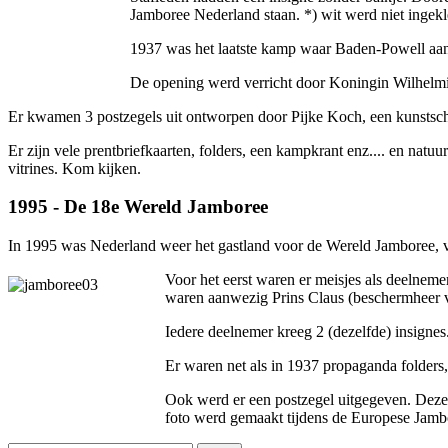
Jamboree Nederland staan. *) wit werd niet ingekleu
1937 was het laatste kamp waar Baden-Powell aa
De opening werd verricht door Koningin Wilhelm
Er kwamen 3 postzegels uit ontworpen door Pijke Koch, een kunstsch
Er zijn vele prentbriefkaarten, folders, een kampkrant enz.... en nat
vitrines. Kom kijken.
1995 - De 18e Wereld Jamboree
In 1995 was Nederland weer het gastland voor de Wereld Jamboree, v
Voor het eerst waren er meisjes als deelneme
waren aanwezig Prins Claus (beschermheer 
Iedere deelnemer kreeg 2 (dezelfde) insignes
Er waren net als in 1937 propaganda folders,
Ook werd er een postzegel uitgegeven. Deze 
foto werd gemaakt tijdens de Europese Jamb