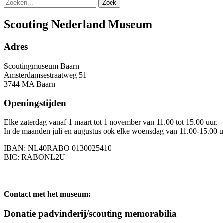
Zoek
Scouting Nederland Museum
Adres
Scoutingmuseum Baarn
Amsterdamsestraatweg 51
3744 MA Baarn
Openingstijden
Elke zaterdag vanaf 1 maart tot 1 november van 11.00 tot 15.00 uur.
In de maanden juli en augustus ook elke woensdag van 11.00-15.00 uur
IBAN: NL40RABO 0130025410
BIC: RABONL2U
Contact met het museum:
Donatie padvinderij/scouting memorabilia