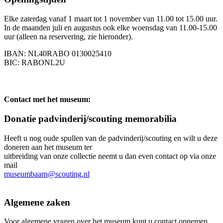
Elke zaterdag vanaf 1 maart tot 1 november van 11.00 tot 15.00 uur.
In de maanden juli en augustus ook elke woensdag van 11.00-15.00
uur (alleen na reservering, zie hieronder).
IBAN: NL40RABO 0130025410
BIC: RABONL2U
Contact met het museum:
Donatie padvinderij/scouting memorabilia
Heeft u nog oude spullen van de padvinderij/scouting en wilt u deze
doneren aan het museum ter
uitbreiding van onze collectie neemt u dan even contact op via onze
mail
museumbaarn@scouting.nl
Algemene zaken
Voor algemene vragen over het museum kunt u contact opnemen