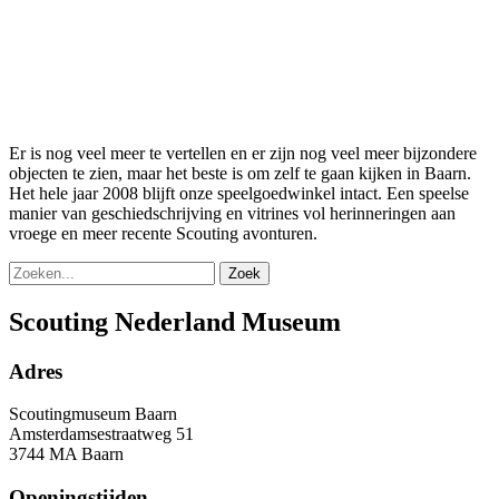
Er is nog veel meer te vertellen en er zijn nog veel meer bijzondere
objecten te zien, maar het beste is om zelf te gaan kijken in Baarn.
Het hele jaar 2008 blijft onze speelgoedwinkel intact. Een speelse
manier van geschiedschrijving en vitrines vol herinneringen aan
vroege en meer recente Scouting avonturen.
Zoek
Scouting Nederland Museum
Adres
Scoutingmuseum Baarn
Amsterdamsestraatweg 51
3744 MA Baarn
Openingstijden