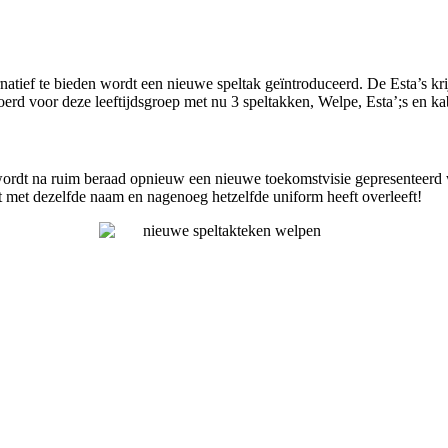
ief te bieden wordt een nieuwe speltak geïntroduceerd. De Esta’s kri
rd voor deze leeftijdsgroep met nu 3 speltakken, Welpe, Esta’;s en 
wordt na ruim beraad opnieuw een nieuwe toekomstvisie gepresenteerd w
t met dezelfde naam en nagenoeg hetzelfde uniform heeft overleeft!