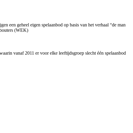
jgen een geheel eigen spelaanbod op basis van het verhaal “de man
kabouters (WEK)
aarin vanaf 2011 er voor elke leeftijdsgroep slecht één spelaanbod