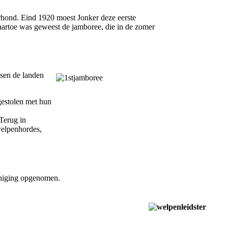
hond. Eind 1920 moest Jonker deze eerste
artoe was geweest de jamboree, die in de zomer
ssen de landen
gestolen met hun
Terug in
welpenhordes,
reniging opgenomen.