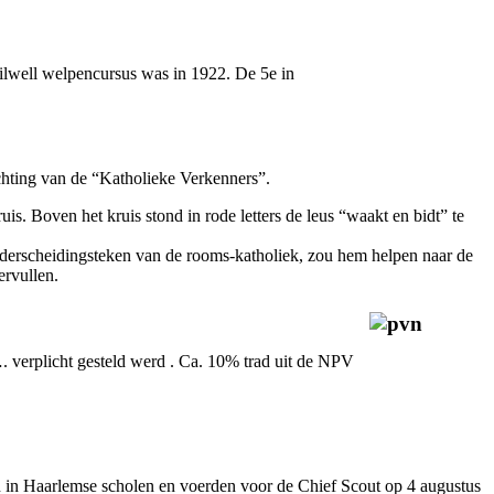
Gilwell welpencursus was in 1922. De 5e in
ichting van de “Katholieke Verkenners”.
s. Boven het kruis stond in rode letters de leus “waakt en bidt” te
onderscheidingsteken van de rooms-katholiek, zou hem helpen naar de
ervullen.
…. verplicht gesteld werd . Ca. 10% trad uit de NPV
en in Haarlemse scholen en voerden voor de Chief Scout op 4 augustus