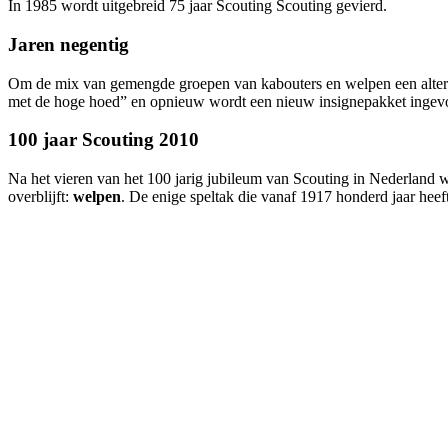
In 1985 wordt uitgebreid 75 jaar Scouting Scouting gevierd.
Jaren negentig
Om de mix van gemengde groepen van kabouters en welpen een alternat
met de hoge hoed” en opnieuw wordt een nieuw insignepakket ingevoe
100 jaar Scouting 2010
Na het vieren van het 100 jarig jubileum van Scouting in Nederland 
overblijft:
welpen
. De enige speltak die vanaf 1917 honderd jaar heef