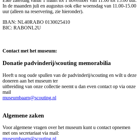
Elke zaterdag vanaf 1 maart tot 1 november van 11.00 tot 15.00 uur.
In de maanden juli en augustus ook elke woensdag van 11.00-15.00
uur (alleen na reservering, zie hieronder).
IBAN: NL40RABO 0130025410
BIC: RABONL2U
Contact met het museum:
Donatie padvinderij/scouting memorabilia
Heeft u nog oude spullen van de padvinderij/scouting en wilt u deze
doneren aan het museum ter
uitbreiding van onze collectie neemt u dan even contact op via onze
mail
museumbaarn@scouting.nl
Algemene zaken
Voor algemene vragen over het museum kunt u contact opnemen
met ons secretariaat via mail:
museumbaarn@scouting.nl